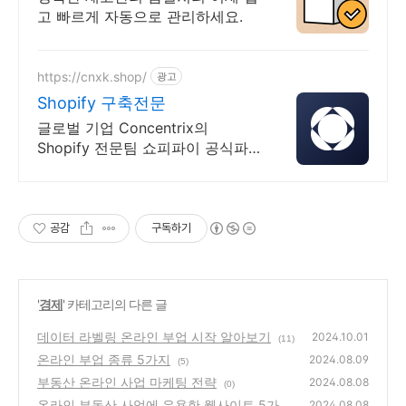
고 빠르게 자동으로 관리하세요.
https://cnxk.shop/
광고
Shopify 구축전문
글로벌 기업 Concentrix의
Shopify 전문팀 쇼피파이 공식파
트너
공감
구독하기
'
경제
' 카테고리의 다른 글
데이터 라벨링 온라인 부업 시작 알아보기
2024.10.01
(11)
온라인 부업 종류 5가지
2024.08.09
(5)
부동산 온라인 사업 마케팅 전략
2024.08.08
(0)
온라인 부동산 사업에 유용한 웹사이트 5가지
2024.08.08