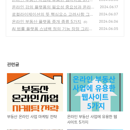
온라인 강의 플랫폼의 필요성 중요성과 온라인
(0)
2024.06.17
강의 플랫폼 3가지
로컬라이제이션의 뜻 핵심요소 고려사항 그리
(0)
2024.06.07
고 문화적 적응
온라인 부동산 플랫폼 중개 종류 5가지
(0)
2024.06.06
(0)
AI 법률 플랫폼 스냅백 정의 기능 장점 그리고
2024.06.05
발전 방향성
(0)
관련글
부동산 온라인 사업 마케팅 전략
온라인 부동산 사업에 유용한 웹
사이트 5가지