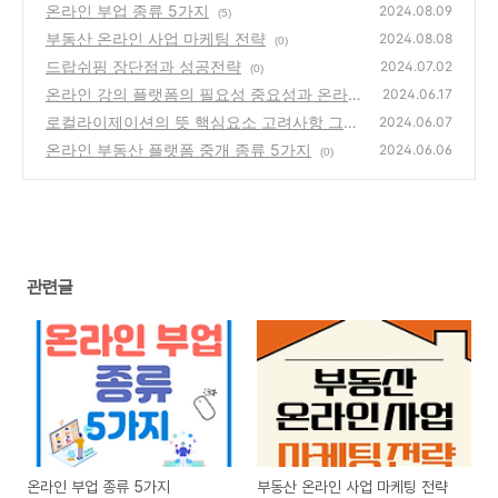
온라인 부업 종류 5가지
2024.08.09
(5)
부동산 온라인 사업 마케팅 전략
2024.08.08
(0)
드랍쉬핑 장단점과 성공전략
2024.07.02
(0)
온라인 강의 플랫폼의 필요성 중요성과 온라인
2024.06.17
강의 플랫폼 3가지
로컬라이제이션의 뜻 핵심요소 고려사항 그리
(0)
2024.06.07
고 문화적 적응
온라인 부동산 플랫폼 중개 종류 5가지
(0)
2024.06.06
(0)
관련글
온라인 부업 종류 5가지
부동산 온라인 사업 마케팅 전략