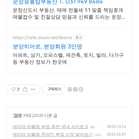
운정중흥탑부동산 T. O31 949 8484
운정신도시 부동산. 매매 전월세 1:1 맞춤 책임중개
매물접수 및 친절상담 믿음과 신뢰를 드리는 운정신
도시 No.1 부동산
https://cafe.daum.net/liberos
광고
분양히어로, 분양회원 3만명
아파트, 상가, 오피스텔, 재건축, 토지, 빌라, 다가구
등 부동산 정보가 한곳에
2
구독하기
'
경제
' 카테고리의 다른 글
데이터 라벨링 부업 추천 국내 사이트 5
2024.10.14
(6)
데이터 라벨링 온라인 부업 시작 알아보기
2024.10.01
(11)