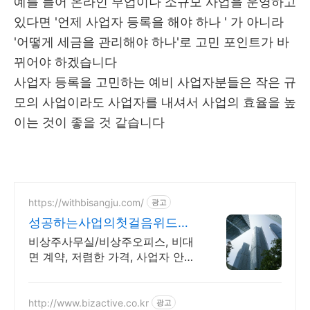
예를 들어 온라인 부업이나 소규모 사업을 운영하고
있다면 '언제 사업자 등록을 해야 하나 ' 가 아니라
'어떻게 세금을 관리해야 하나'로 고민 포인트가 바
뀌어야 하겠습니다
사업자 등록을 고민하는 예비 사업자분들은 작은 규
모의 사업이라도 사업자를 내셔서 사업의 효율을 높
이는 것이 좋을 것 같습니다
https://withbisangju.com/
광고
성공하는사업의첫걸음위드비
상주
비상주사무실/비상주오피스, 비대
면 계약, 저렴한 가격, 사업자 안될
시 100%환불 사업자등록 신청 업
무 대행, 법인 설립 연계 법무사 이
용 가능
http://www.bizactive.co.kr
광고