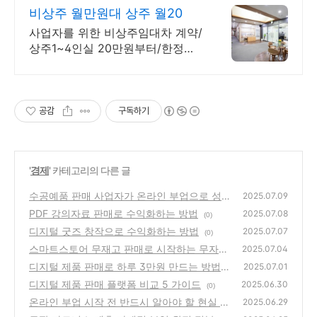
비상주 월만원대 상주 월20
사업자를 위한 비상주임대차 계약/
상주1~4인실 20만원부터/한정이
벤트
공감
구독하기
'
경제
' 카테고리의 다른 글
수공예품 판매 사업자가 온라인 부업으로 성공
2025.07.09
하는 방법
PDF 강의자료 판매로 수익화하는 방법
(0)
2025.07.08
(0)
디지털 굿즈 창작으로 수익화하는 방법
2025.07.07
(0)
스마트스토어 무재고 판매로 시작하는 무자본
2025.07.04
부업 가이드
디지털 제품 판매로 하루 3만원 만드는 방법
(0)
2025.07.01
디지털 제품 판매 플랫폼 비교 5 가이드
(0)
2025.06.30
(0)
온라인 부업 시작 전 반드시 알아야 할 현실 조
2025.06.29
언