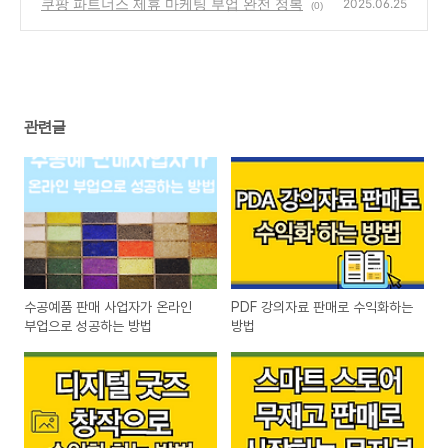
쿠팡 파트너스 제휴 마케팅 부업 완전 정복
(0)
2025.06.25
(0)
관련글
수공예품 판매 사업자가 온라인
PDF 강의자료 판매로 수익화하는
부업으로 성공하는 방법
방법