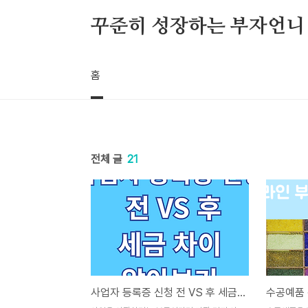
본문 바로가기
꾸준히 성장하는 부자언니
홈
전체 글
21
사업자 등록증 신청 전 VS 후 세금 차이 알아보기